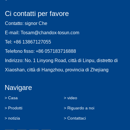
Ci contatti per favore
Contatto: signor Che
E-mail:
Tosam@chandox-tosun.com
Tel:
+86 13867127055
Telefono fisso:
+86 057183716888
Indirizzo: No. 1 Linyong Road, città di Linpu, distretto di
Xiaoshan, città di Hangzhou, provincia di Zhejiang
Navigare
> Casa
> video
> Prodotti
> Riguardo a noi
> notizia
> Contattaci