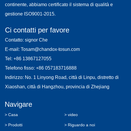
continente, abbiamo certificato il sistema di qualità e
gestione ISO9001-2015.
Ci contatti per favore
Contatto: signor Che
E-mail:
Tosam@chandox-tosun.com
Tel:
+86 13867127055
Telefono fisso:
+86 057183716888
Indirizzo: No. 1 Linyong Road, città di Linpu, distretto di
Xiaoshan, città di Hangzhou, provincia di Zhejiang
Navigare
> Casa
> video
> Prodotti
> Riguardo a noi