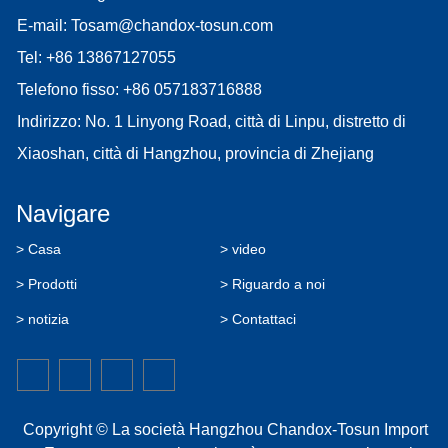
E-mail:
Tosam@chandox-tosun.com
Tel:
+86 13867127055
Telefono fisso:
+86 057183716888
Indirizzo: No. 1 Linyong Road, città di Linpu, distretto di
Xiaoshan, città di Hangzhou, provincia di Zhejiang
Navigare
> Casa
> video
> Prodotti
> Riguardo a noi
> notizia
> Contattaci
Copyright © La società Hangzhou Chandox-Tosun Import